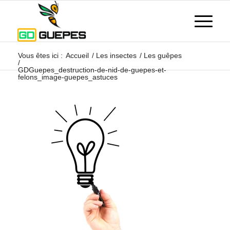
Vous êtes ici :
Accueil
/
Les insectes
/
Les guêpes
/
GDGuepes_destruction-de-nid-de-guepes-et-
felons_image-guepes_astuces