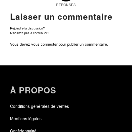
RÉPONSES
Laisser un commentaire
Rejoindre la discussion?
N’hésitez pas à contribuer !
Vous devez
vous connecter
pour publier un commentaire.
À PROPOS
Conditions générales de ventes
Mentions légales
Confidentialité