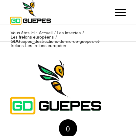
Vous êtes ici :
Accueil
/
Les insectes
/
Les frelons européens
/
GDGuepes_destructions-de-nid-de-guepes-et-
frelons-Les frelons européen...
0