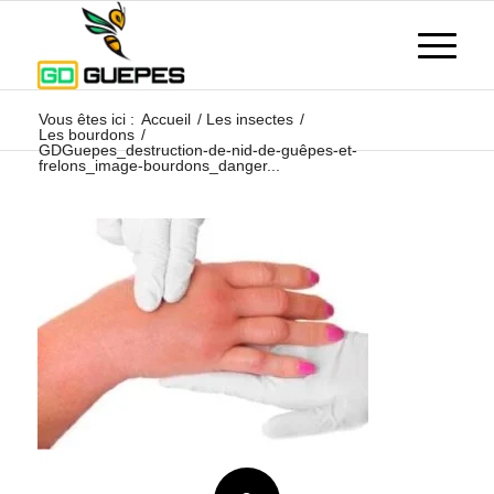
Vous êtes ici :
Accueil
/
Les insectes
/
Les bourdons
/
GDGuepes_destruction-de-nid-de-guêpes-et-
frelons_image-bourdons_danger...