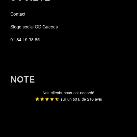
Contact
Siège social GD Guepes
01 84 19 38 85
NOTE
Nos clients nous ont accordé
sur un total de
216
avis