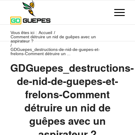
Vous êtes ici :
Accueil
/
Comment détruire un nid de guêpes avec un
aspirateur ?
/
GDGuepes_destructions-de-nid-de-guepes-et-
frelons-Comment détruire un ...
GDGuepes_destructions-
de-nid-de-guepes-et-
frelons-Comment
détruire un nid de
guêpes avec un
aspirateur ?