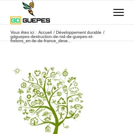
Vous êtes ici :
Accueil
/
Développement durable
/
gdguepes-destruction-de-nid-de-guepes-et-
frelons_en-ile-de-france_deve...