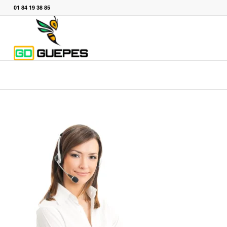
01 84 19 38 85