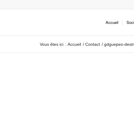
Accueil
Soc
Vous êtes ici :
Accueil
/
Contact
/
gdguepes-destru