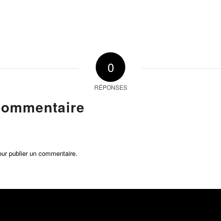
0
RÉPONSES
commentaire
ur publier un commentaire.