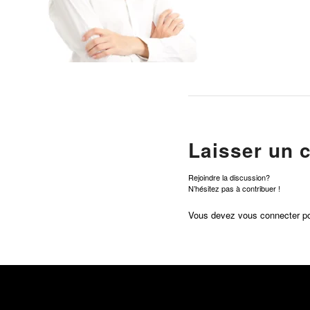
Laisser un 
Rejoindre la discussion?
N’hésitez pas à contribuer !
Vous devez
vous connecter
po