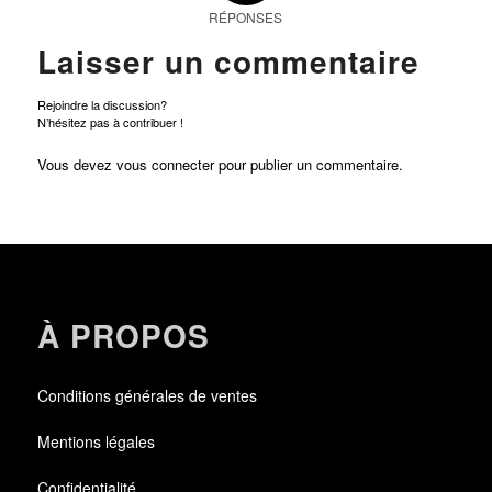
RÉPONSES
Laisser un commentaire
Rejoindre la discussion?
N’hésitez pas à contribuer !
Vous devez
vous connecter
pour publier un commentaire.
À PROPOS
Conditions générales de ventes
Mentions légales
Confidentialité