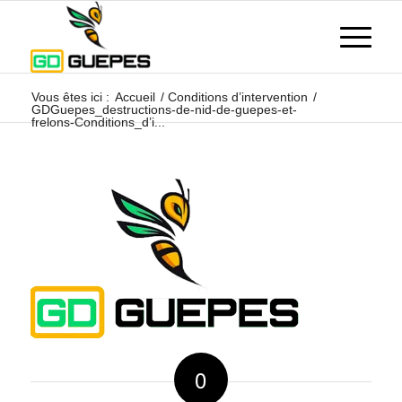
Vous êtes ici :
Accueil
/
Conditions d’intervention
/
GDGuepes_destructions-de-nid-de-guepes-et-
frelons-Conditions_d’i...
0