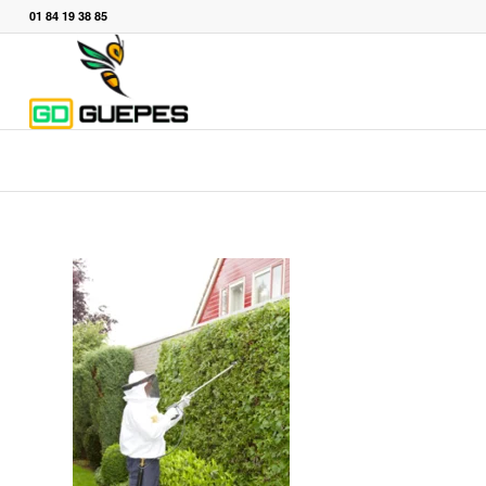
01 84 19 38 85