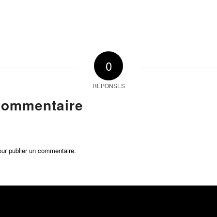
0
RÉPONSES
commentaire
ur publier un commentaire.