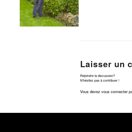
Laisser un 
Rejoindre la discussion?
N’hésitez pas à contribuer !
Vous devez
vous connecter
po