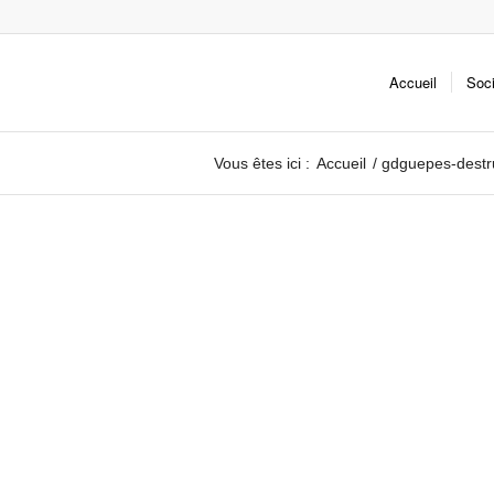
Accueil
Soc
Vous êtes ici :
Accueil
/
gdguepes-destru