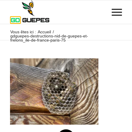
Vous êtes ici :
Accueil
/
gdguepes-destructions-nid-de-guepes-et-
frelons_ile-de-france-paris-75