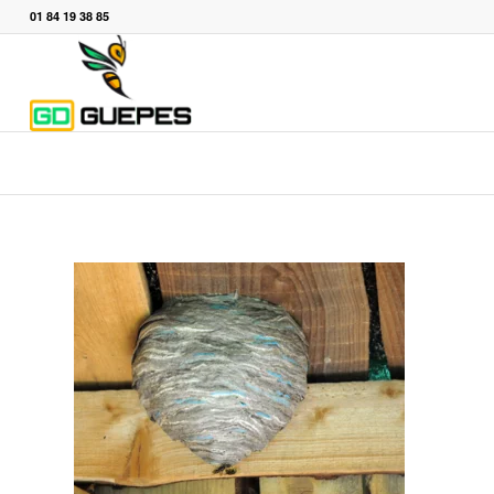
01 84 19 38 85