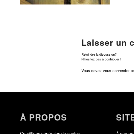
Laisser un 
Rejoindre la discussion?
N’hésitez pas à contribuer !
Vous devez
vous connecter
po
À PROPOS
SIT
Conditions générales de ventes
À propos