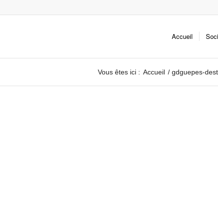
Accueil
Soc
Vous êtes ici :
Accueil
/
gdguepes-destr