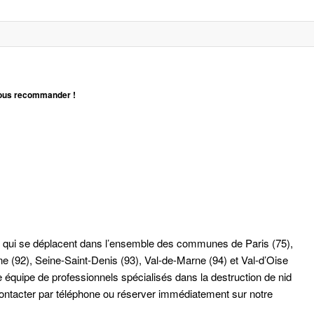
vous recommander !
s qui se déplacent dans l’ensemble des communes de Paris (75),
e (92), Seine-Saint-Denis (93), Val-de-Marne (94) et Val-d’Oise
e équipe de professionnels spécialisés dans la destruction de nid
ontacter par téléphone ou réserver immédiatement sur notre