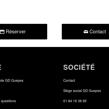
Réserver
Contact
E
SOCIÉTÉ
 de GD Guepes
Contact
Siège social GD Guepes
 questions
01 84 19 38 85