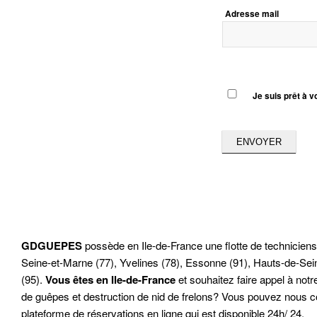
Adresse mail
Je suis prêt à 
ENVOYER
GDGUEPES
possède en Ile-de-France une flotte de technicien
Seine-et-Marne (77), Yvelines (78), Essonne (91), Hauts-de-Sein
(95).
Vous êtes en Ile-de-France
et souhaitez faire appel à notr
de guêpes et destruction de nid de frelons? Vous pouvez nous c
plateforme de réservations en ligne qui est disponible 24h/ 24.