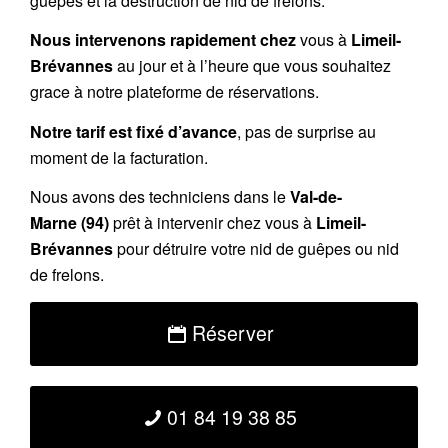
guêpes et la destruction de nid de frelons.
Nous intervenons rapidement chez
vous à
Limeil-
Brévannes
au jour et à l’heure que vous souhaitez
grace à notre plateforme de réservations.
Notre tarif est fixé d’avance
, pas de surprise au
moment de la facturation.
Nous avons des techniciens dans le
Val-de-
Marne (94)
prêt à intervenir chez vous à
Limeil-
Brévannes
pour détruire votre nid de guêpes ou nid
de frelons.
Réserver
01 84 19 38 85