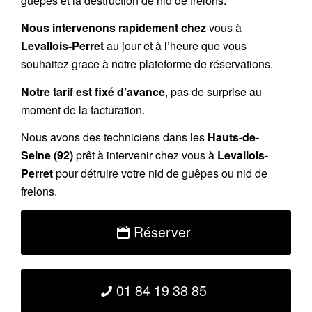
guêpes et la destruction de nid de frelons.
Nous intervenons rapidement chez
vous à
Levallois-Perret
au jour et à l’heure que vous
souhaitez grace à notre plateforme de réservations.
Notre tarif est fixé d’avance
, pas de surprise au
moment de la facturation.
Nous avons des techniciens dans les
Hauts-de-
Seine
(92)
prêt à intervenir chez vous à
Levallois-
Perret
pour détruire votre nid de guêpes ou nid de
frelons.
Réserver
01 84 19 38 85