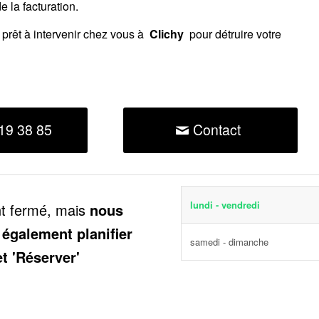
 la facturation.
prêt à intervenir chez vous à
Clichy
pour détruire votre
19 38 85
Contact
lundi - vendredi
nt fermé, mais
nous
 également planifier
samedi - dimanche
et 'Réserver'