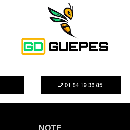
01 84 19 38 85
NOTE