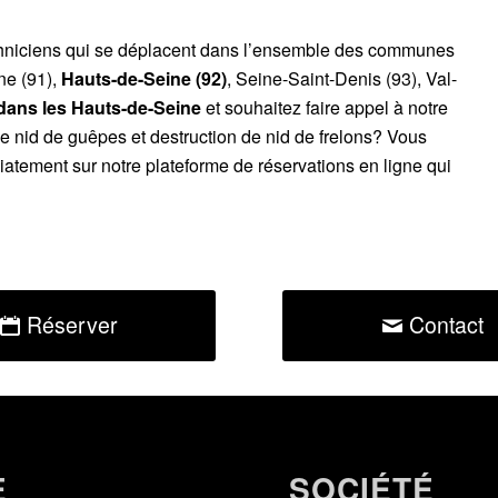
chniciens qui se déplacent dans l’ensemble des communes
ne (91),
Hauts-de-Seine (92)
, Seine-Saint-Denis (93), Val-
dans les
Hauts-de-Seine
et souhaitez faire appel à notre
de nid de guêpes et destruction de nid de frelons? Vous
atement sur notre plateforme de réservations en ligne qui
Réserver
Contact
E
SOCIÉTÉ