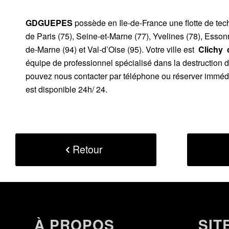
GDGUEPES
possède en Ile-de-France une flotte de te
de Paris (75), Seine-et-Marne (77), Yvelines (78), Esson
de-Marne (94) et Val-d’Oise (95). Votre ville est
Clichy
équipe de professionnel spécialisé dans la destruction 
pouvez nous contacter par téléphone ou réserver immédi
est disponible 24h/ 24.
Retour
À PROPOS
SIT