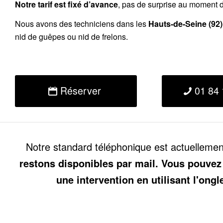
Notre tarif est fixé d’avance
, pas de surprise au moment de
Nous avons des techniciens dans les
Hauts-de-Seine
(92)
nid de guêpes ou nid de frelons.
Réserver
01 84 
Notre standard téléphonique est actuelleme
restons disponibles par mail. Vous pouvez
une intervention en utilisant l'ongl