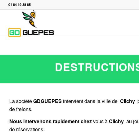
01 84 19 38 85
DESTRUCTIONS
La société
GDGUEPES
intervient dans la ville de
Clichy
p
de frelons.
Nous intervenons rapidement chez
vous à
Clichy
au jou
de réservations.