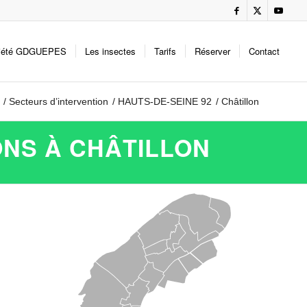
iété GDGUEPES
Les insectes
Tarifs
Réserver
Contact
/
Secteurs d’intervention
/
HAUTS-DE-SEINE 92
/
Châtillon
ONS À CHÂTILLON