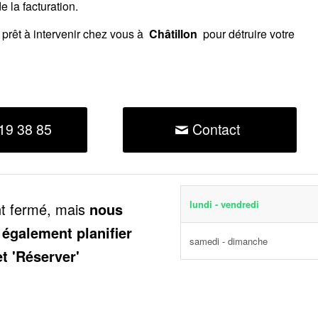
 la facturation.
prêt à intervenir chez vous à
Châtillon
pour détruire votre
19 38 85
Contact
lundi - vendredi
nt fermé, mais
nous
 également planifier
samedi - dimanche
et 'Réserver'