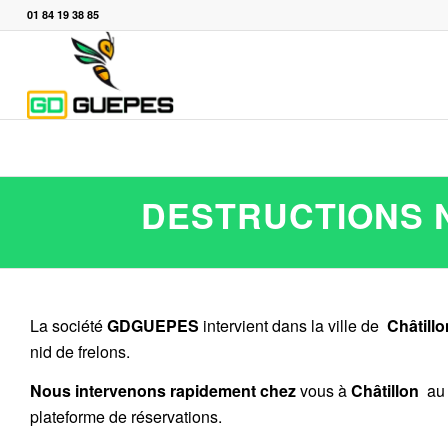
01 84 19 38 85
DESTRUCTIONS N
La société
GDGUEPES
intervient dans la ville de
Châtill
nid de frelons.
Nous intervenons rapidement chez
vous à
Châtillon
au 
plateforme de réservations.