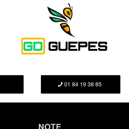
01 84 19 38 85
NOTE