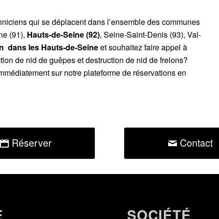
chniciens qui se déplacent dans l’ensemble des communes
ne (91),
Hauts-de-Seine (92)
, Seine-Saint-Denis (93), Val-
on
dans les
Hauts-de-Seine
et souhaitez faire appel à
tion de nid de guêpes et destruction de nid de frelons?
mmédiatement sur notre plateforme de réservations en
Réserver
Contact
E
SOCIÉTÉ