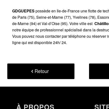
GDGUEPES
possède en Ile-de-France une flotte de te
de Paris (75), Seine-et-Marne (77), Yvelines (78), Esson
de-Marne (94) et Val-d’Oise (95). Votre ville est
Châtill
notre équipe de professionnel spécialisé dans la destruc
Vous pouvez nous contacter par téléphone ou réserver i
ligne qui est disponible 24h/ 24.
Retour
À PROPOS
SIT