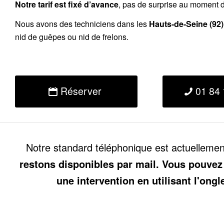
Notre tarif est fixé d’avance
, pas de surprise au moment de
Nous avons des techniciens dans les
Hauts-de-Seine
(92)
nid de guêpes ou nid de frelons.
Réserver
01 84 
Notre standard téléphonique est actuelleme
restons disponibles par mail. Vous pouvez
une intervention en utilisant l'ongl