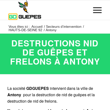
Vous êtes ici :
Accueil
/
Secteurs d’intervention
/
HAUTS-DE-SEINE 92
/
Antony
DESTRUCTIONS NID
DE GUÊPES ET
FRELONS À ANTONY
La société
GDGUEPES
intervient dans la ville de
Antony
pour la destruction de nid de guêpes et la
destruction de nid de frelons.