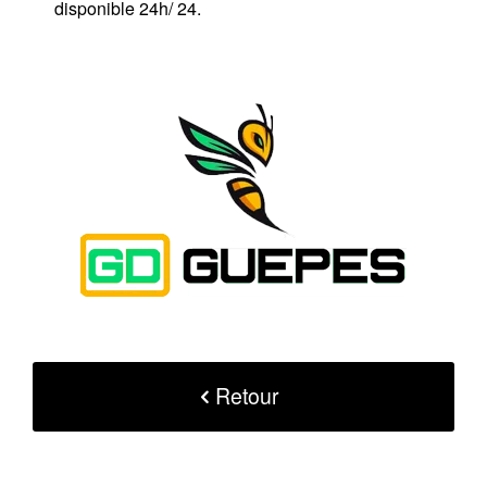
disponible 24h/ 24.
Retour