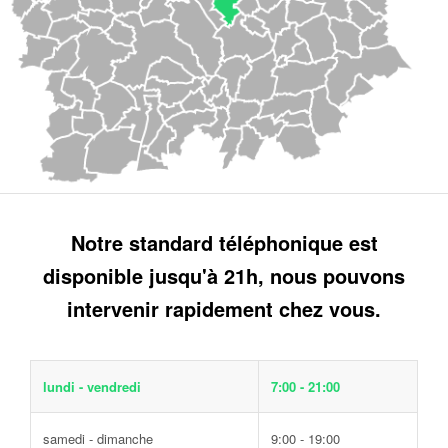
Notre standard téléphonique est
disponible jusqu'à 21h, nous pouvons
intervenir rapidement chez vous.
lundi - vendredi
7:00 - 21:00
samedi - dimanche
9:00 - 19:00