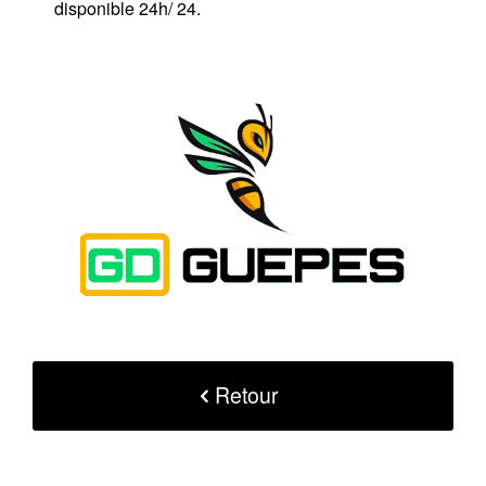
disponible 24h/ 24.
Retour