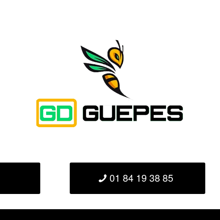
01 84 19 38 85