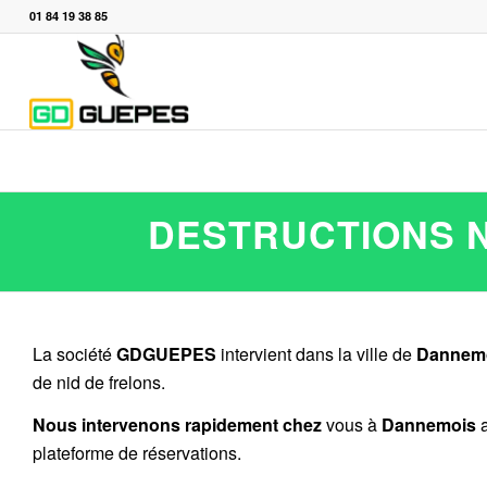
01 84 19 38 85
DESTRUCTIONS N
La société
GDGUEPES
intervient dans la ville de
Dannem
de nid de frelons.
Nous intervenons rapidement chez
vous à
Dannemois
a
plateforme de réservations.