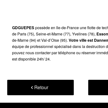
GDGUEPES
possède en Ile-de-France une flotte de te
de Paris (75), Seine-et-Marne (77), Yvelines (78),
Esson
de-Marne (94) et Val-d’Oise (95).
Votre ville est Dann
équipe de professionnel spécialisé dans la destruction 
pouvez nous contacter par téléphone ou réserver immédi
est disponible 24h/ 24.
Retour