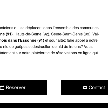
chniciens qui se déplacent dans l’ensemble des communes
ne (91)
, Hauts-de-Seine (92), Seine-Saint-Denis (93), Val-
emois
dans l’Essonne (91)
et souhaitez faire appel à notre
de nid de guêpes et destruction de nid de frelons? Vous
atement sur notre plateforme de réservations en ligne qui
Réserver
Contact