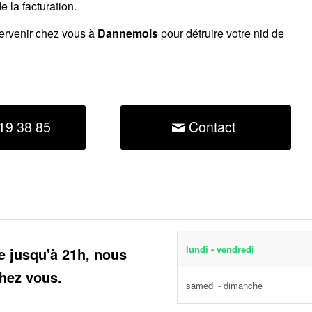
 la facturation.
tervenir chez vous à
Dannemois
pour détruire votre nid de
19 38 85
Contact
lundi - vendredi
e jusqu'à 21h, nous
hez vous.
samedi - dimanche