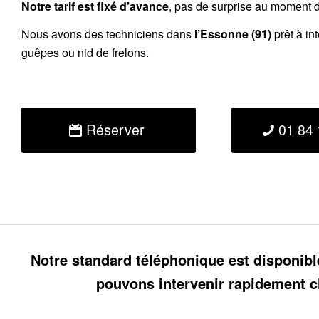
Notre tarif est fixé d’avance
, pas de surprise au moment de
Nous avons des techniciens dans
l’Essonne (91)
prêt à in
guêpes ou nid de frelons.
Réserver
01 84 
Notre standard téléphonique est disponibl
pouvons intervenir rapidement c