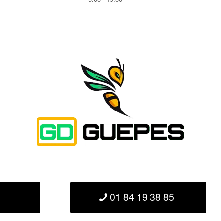
01 84 19 38 85