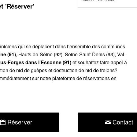
et 'Réserver'
chniciens qui se déplacent dans l’ensemble des communes
ne (91)
, Hauts-de-Seine (92), Seine-Saint-Denis (93), Val-
-sous-Forges
dans l’Essonne (91)
et souhaitez faire appel à
tion de nid de guêpes et destruction de nid de frelons?
mmédiatement sur notre plateforme de réservations en
Réserver
Contact