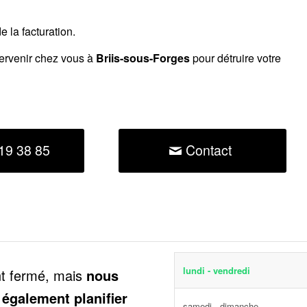
 la facturation.
tervenir chez vous à
Briis-sous-Forges
pour détruire votre
19 38 85
Contact
lundi - vendredi
nt fermé, mais
nous
 également planifier
samedi - dimanche