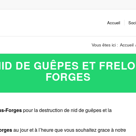
Accueil
Soc
Vous êtes ici :
Accueil
ID DE GUÊPES ET FRELON
FORGES
us-Forges
pour la destruction de nid de guêpes et la
orges
au jour et à l’heure que vous souhaitez grace à notre