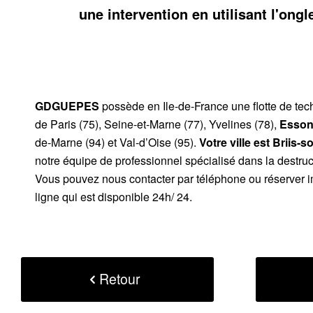
une intervention en utilisant l'ongl
GDGUEPES
possède en Ile-de-France une flotte de te
de Paris (75), Seine-et-Marne (77), Yvelines (78),
Esson
de-Marne (94) et Val-d’Oise (95).
Votre ville est Briis
notre équipe de professionnel spécialisé dans la destruc
Vous pouvez nous contacter par téléphone ou réserver i
ligne qui est disponible 24h/ 24.
Retour