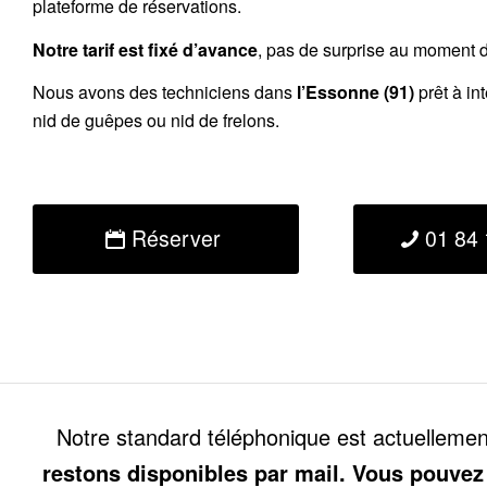
plateforme de réservations.
Notre tarif est fixé d’avance
, pas de surprise au moment de
Nous avons des techniciens dans
l’Essonne (91)
prêt à in
nid de guêpes ou nid de frelons.
Réserver
01 84 
Notre standard téléphonique est actuelleme
restons disponibles par mail. Vous pouvez