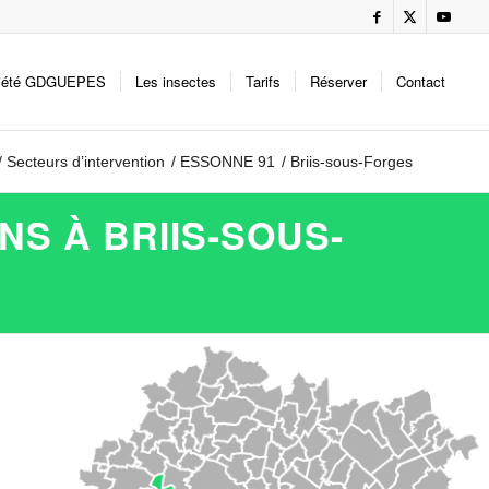
iété GDGUEPES
Les insectes
Tarifs
Réserver
Contact
/
Secteurs d’intervention
/
ESSONNE 91
/
Briis-sous-Forges
S À BRIIS-SOUS-