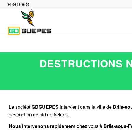
01 84 19 38 85
DESTRUCTIONS N
La société
GDGUEPES
intervient dans la ville de
Briis-so
destruction de nid de frelons.
Nous intervenons rapidement chez
vous à
Briis-sous-F