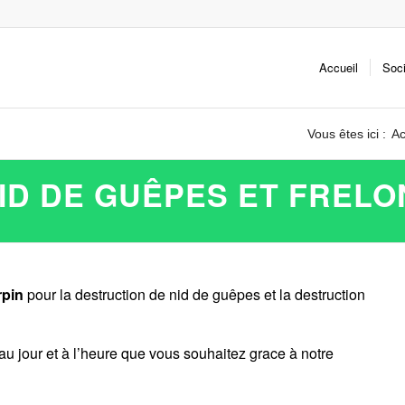
Accueil
Soc
Vous êtes ici :
Ac
D DE GUÊPES ET FRELO
rpin
pour la destruction de nid de guêpes et la destruction
au jour et à l’heure que vous souhaitez grace à notre