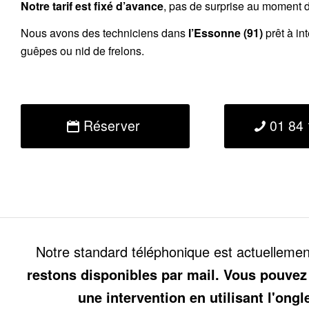
Notre tarif est fixé d’avance
, pas de surprise au moment de
Nous avons des techniciens dans
l’Essonne (91)
prêt à in
guêpes ou nid de frelons.
Réserver
01 84 
Notre standard téléphonique est actuelleme
restons disponibles par mail. Vous pouvez
une intervention en utilisant l'ongl