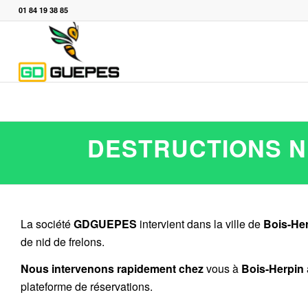
01 84 19 38 85
DESTRUCTIONS NI
La société
GDGUEPES
intervient dans la ville de
Bois-He
de nid de frelons.
Nous intervenons rapidement chez
vous à
Bois-Herpin
plateforme de réservations.