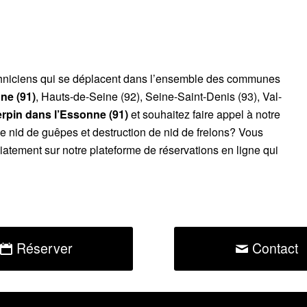
chniciens qui se déplacent dans l’ensemble des communes
ne (91)
, Hauts-de-Seine (92), Seine-Saint-Denis (93), Val-
erpin
dans l’Essonne (91)
et souhaitez faire appel à notre
de nid de guêpes et destruction de nid de frelons? Vous
atement sur notre plateforme de réservations en ligne qui
Réserver
Contact