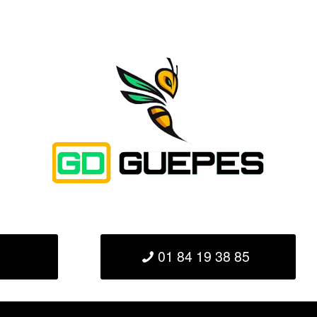
01 84 19 38 85