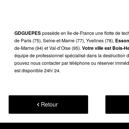
GDGUEPES
possède en Ile-de-France une flotte de te
de Paris (75), Seine-et-Marne (77), Yvelines (78),
Esson
de-Marne (94) et Val-d’Oise (95).
Votre ville est Bois-H
équipe de professionnel spécialisé dans la destruction 
pouvez nous contacter par téléphone ou réserver immédi
est disponible 24h/ 24.
Retour