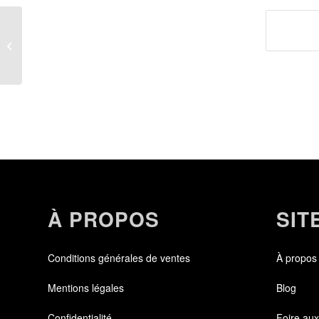
Célia Roux
À PROPOS
SIT
Conditions générales de ventes
À propos
Mentions légales
Blog
Confidentialité
Foire aux