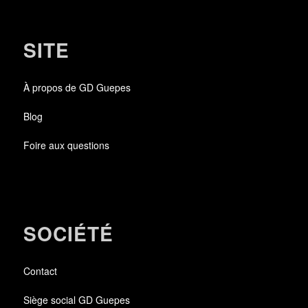
SITE
À propos de GD Guepes
Blog
Foire aux questions
SOCIÉTÉ
Contact
Siège social GD Guepes