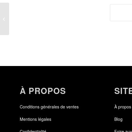
Marine Lemoine
À PROPOS
SIT
Conditions générales de ventes
À propos
Mentions légales
Blog
Confidentialité
Foire aux