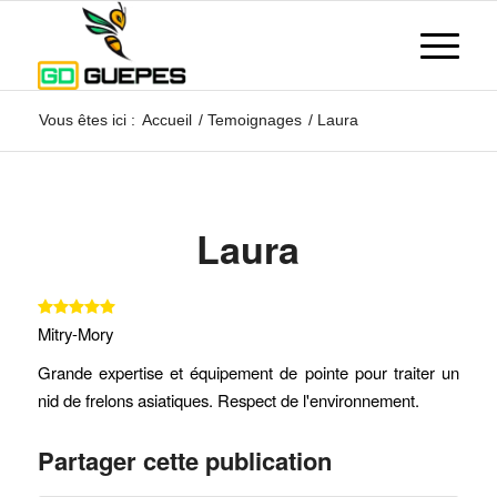
Vous êtes ici :
Accueil
/
Temoignages
/
Laura
Laura
Mitry-Mory
Grande expertise et équipement de pointe pour traiter un
nid de frelons asiatiques. Respect de l'environnement.
Partager cette publication