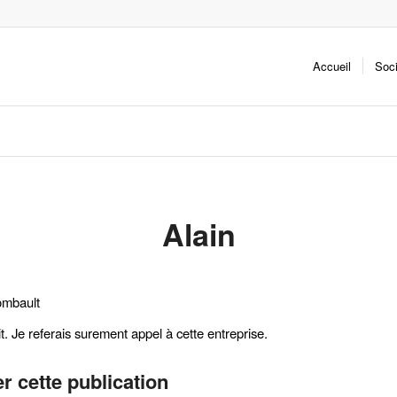
Accueil
Soc
Alain
ombault
it. Je referais surement appel à cette entreprise.
r cette publication