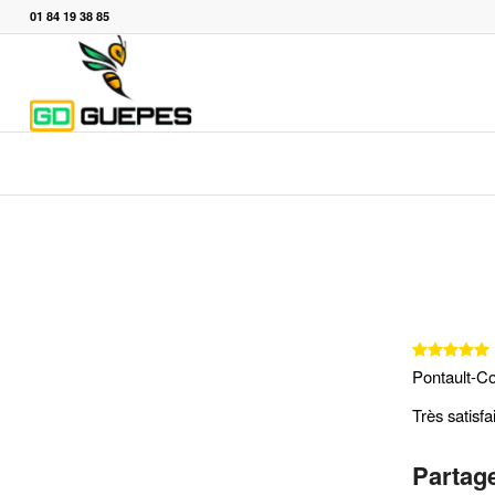
01 84 19 38 85
Pontault-C
Très satisfa
Partage