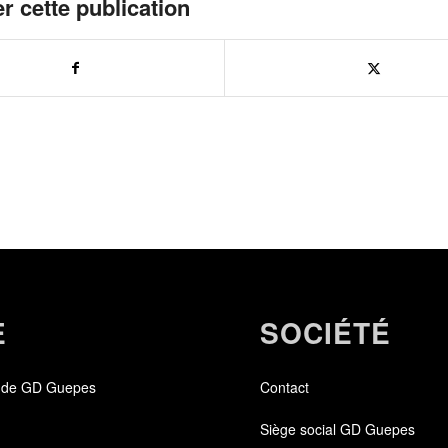
r cette publication
E
SOCIÉTÉ
 de GD Guepes
Contact
Siège social GD Guepes