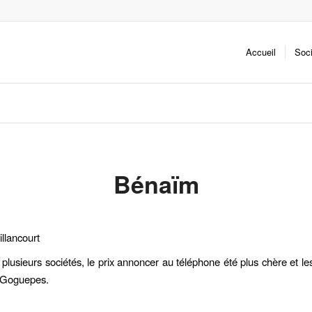
Accueil
Soc
Bénaïm
llancourt
 plusieurs sociétés, le prix annoncer au téléphone été plus chère et le
i Goguepes.