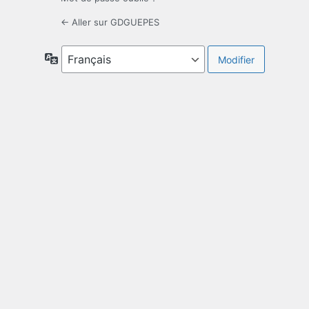
← Aller sur GDGUEPES
Langue