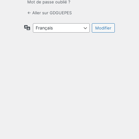
Mot de passe oublié ?
← Aller sur GDGUEPES
Langue